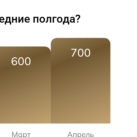
едние полгода?
700
600
Март
Апрель