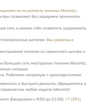
пециалисты по ремонту техники Marantz
.
ентры позволяют без задержек принимать
ая сеть и можем себе позволить удерживать
установленных деталей.
Мы уверены в
еисправной техники из сервисного центра и
 большая сеть мастерских техники Marantz.
енных складах.
х. Работаем напрямую с произодителями.
венного и быстрого ремонта, обращайтесь в
справностью любой модели Marantz!
ните (Ежедневно с 9:00 до 21:00):
+7 (351)