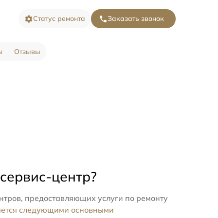
Статус ремонта
Заказать звонок
ы
Отзывы
 сервис-центр?
нтров, предоставляющих услуги по ремонту
яется следующими основными