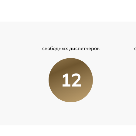
свободных диспетчеров
12