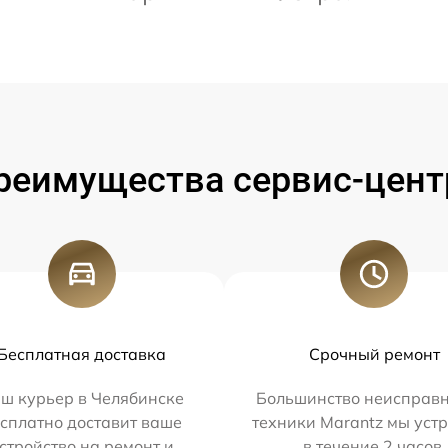
реимущества сервис-цент
Бесплатная доставка
Срочный ремонт
ш курьер в Челябинске
Большинство неисправн
сплатно доставит ваше
техники Marantz мы уст
стройство на ремонт и
в течение 2 часов.