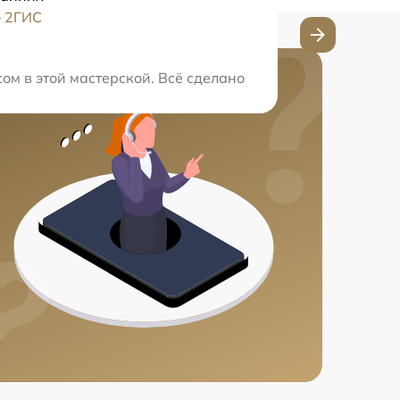
–
2ГИС
 полную диагностику. Прекрасный опыт.
ом в этой мастерской. Всё сделано качественно и в ог