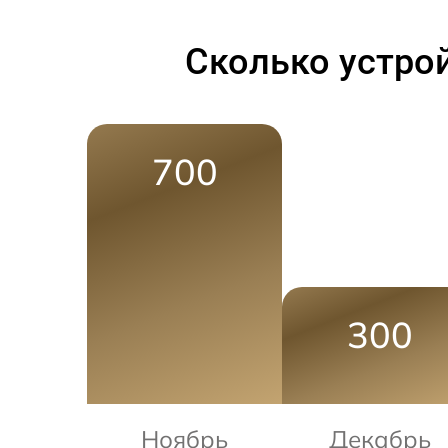
Сколько устро
700
300
Ноябрь
Декабрь