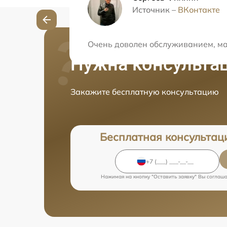
Источник –
ВКонтакте
Очень доволен обслуживанием, ма
Нужна консульта
Закажите бесплатную консультацию
Бесплатная консультац
Нажимая на кнопку "Оставить заявку" Вы соглаш