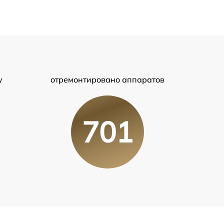
у
отремонтировано аппаратов
701