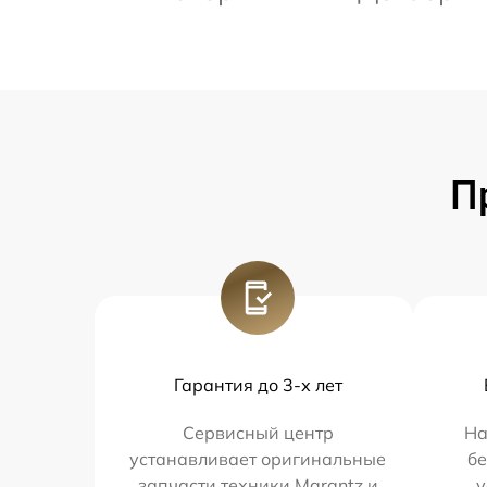
П
Гарантия до 3-х лет
Сервисный центр
На
устанавливает оригинальные
бе
запчасти техники Marantz и
у