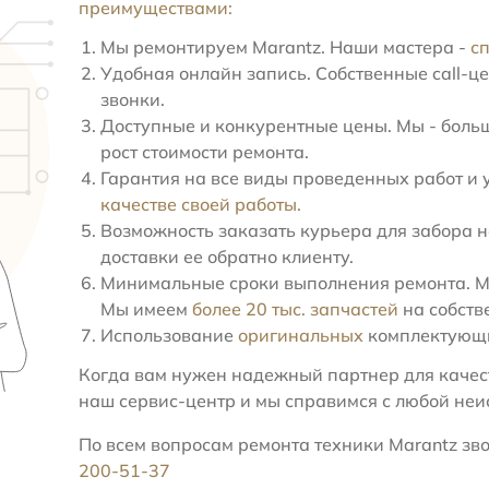
преимуществами:
Мы ремонтируем Marantz. Наши мастера -
с
Удобная онлайн запись. Собственные call-ц
звонки.
Доступные и конкурентные цены. Мы - больш
рост стоимости ремонта.
Гарантия на все виды проведенных работ и 
качестве своей работы.
Возможность заказать курьера для забора н
доставки ее обратно клиенту.
Минимальные сроки выполнения ремонта. Мы
Мы имеем
более 20 тыс. запчастей
на собств
Использование
оригинальных
комплектующи
Когда вам нужен надежный партнер для качест
наш сервис-центр и мы справимся с любой неи
По всем вопросам ремонта техники Marantz зво
200-51-37