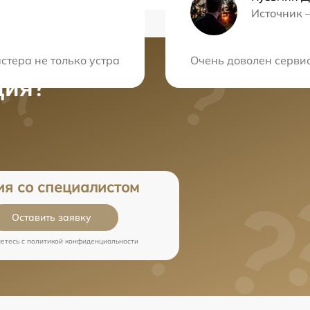
Источник 
стера не только устранили неисправность, но и провели
Очень доволен сервис
ция?
ия со специалистом
Оставить заявку
аетесь c
политикой конфиденциальности